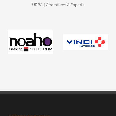
URBA | Géomètres & Experts
A PROPOS DE NOUS…