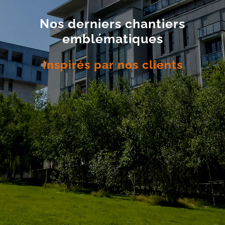
Nos derniers chantiers
emblématiques
Inspirés par nos clients