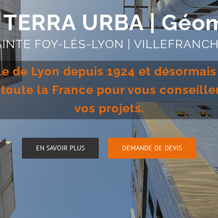
 TERRA URBA | Géom
AINTE FOY-LÈS-LYON | VILLEFRAN
e de Lyon depuis 1924 et désormais
r toute la France pour vous conseil
vos projets.
EN SAVOIR PLUS
DEMANDE DE DEVIS