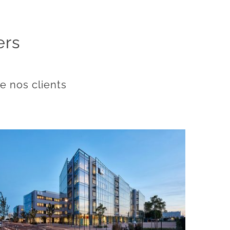
ers
e nos clients