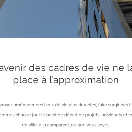
’avenir des cadres de vie ne l
place à l’approximation
ser, aménager des lieux de vie plus durables, faire surgir des te
mmes chaque jour le point de départ de projets individuels et co
en ville, à la campagne, où que vous soyez.