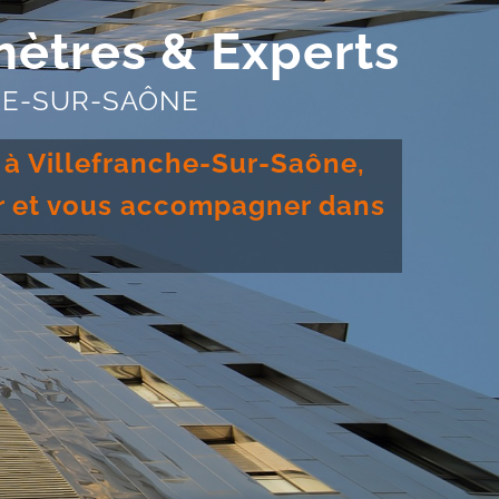
ètres & Experts
CHE-SUR-SAÔNE
 à Villefranche-Sur-Saône,
ler et vous accompagner dans