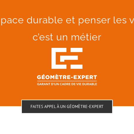
pace durable et penser les v
c’est un métier
FAITES APPEL À UN GÉOMÈTRE-EXPERT