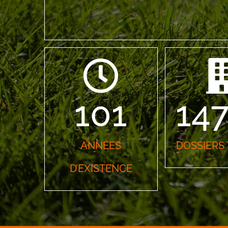
101
14
ANNÉES
DOSSIERS 
D’EXISTENCE