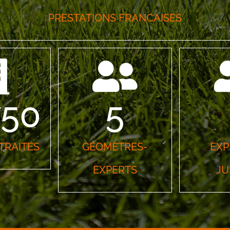
PRESTATIONS FRANCAISES
750
5
TRAITÉS
GÉOMÈTRES-
EXP
EXPERTS
JU