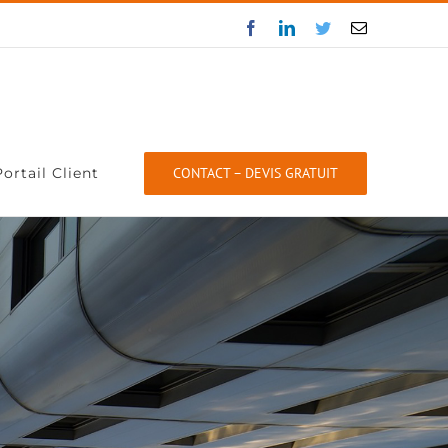
Facebook
LinkedIn
Twitter
Email
Portail Client
CONTACT – DEVIS GRATUIT