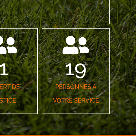
1
19
ERT DE
PERSONNES A
STICE
VOTRE SERVICE