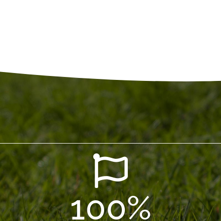
100
%