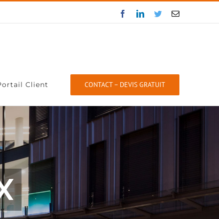
Facebook
LinkedIn
Twitter
Email
Portail Client
CONTACT – DEVIS GRATUIT
X