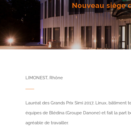
Nouveau siège d
LIMONEST, Rhône
Lauréat des Grands Prix Simi 2017, Linux, bâtiment t
équipes de Blédina (Groupe Danone) et fait la part be
agréable de travailler.