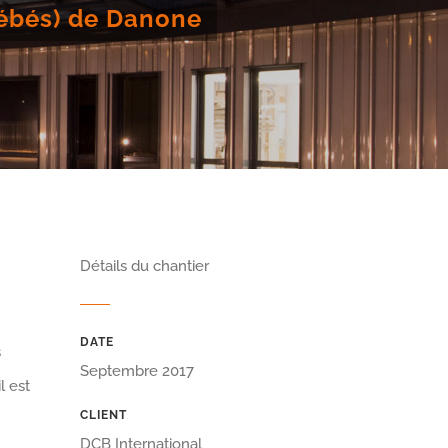
bébés) de Danone
Détails du chantier
DATE
s
Septembre 2017
l est
CLIENT
DCB International