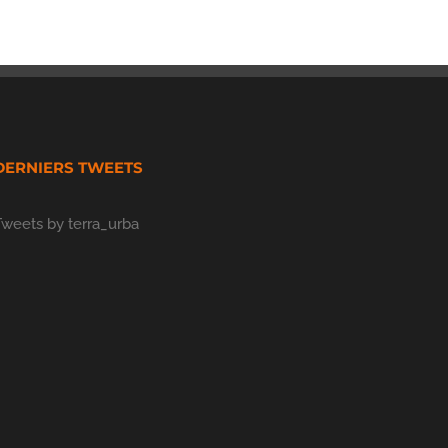
DERNIERS TWEETS
Tweets by terra_urba