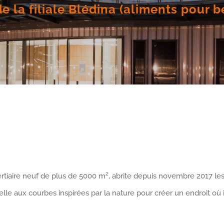
e la filiale Blédina (aliments pour 
ertiaire neuf de plus de 5000 m², abrite depuis novembre 2017 le
lle aux courbes inspirées par la nature pour créer un endroit où i