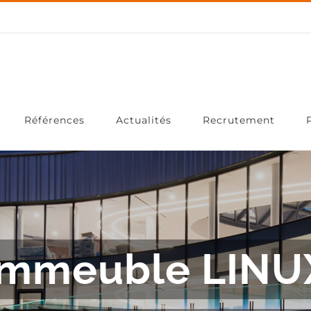
Références
Actualités
Recrutement
Immeuble LINU